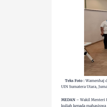
T
eks Foto :
Wamenhaj da
UIN Sumatera Utara, Juma
MEDAN
– Wakil Menteri 
kuliah kepada mahasiswa 