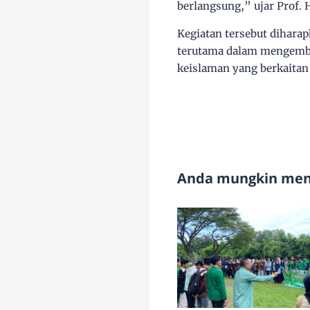
berlangsung,” ujar Prof. 
Kegiatan tersebut dihar
terutama dalam mengemban
keislaman yang berkaita
Anda mungkin meny