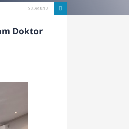
SUBMENU
ram Doktor