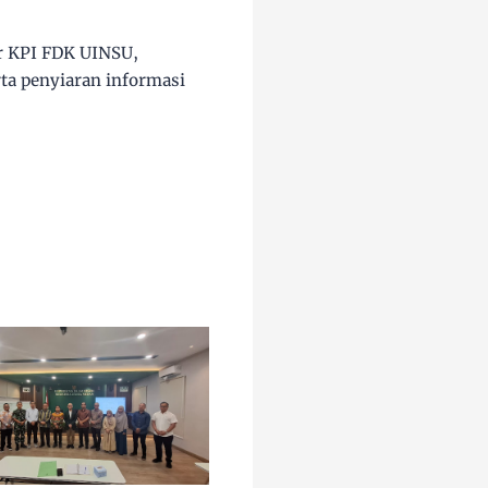
r KPI FDK UINSU,
ta penyiaran informasi