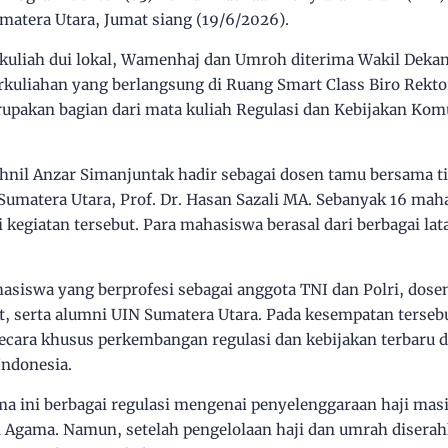
atera Utara, Jumat siang (19/6/2026).
uliah dui lokal, Wamenhaj dan Umroh diterima Wakil Dekan
kuliahan yang berlangsung di Ruang Smart Class Biro Rekto
upakan bagian dari mata kuliah Regulasi dan Kebijakan Kom
ahnil Anzar Simanjuntak hadir sebagai dosen tamu bersama t
umatera Utara, Prof. Dr. Hasan Sazali MA. Sebanyak 16 ma
egiatan tersebut. Para mahasiswa berasal dari berbagai lata
asiswa yang berprofesi sebagai anggota TNI dan Polri, dosen
rat, serta alumni UIN Sumatera Utara. Pada kesempatan terseb
cara khusus perkembangan regulasi dan kebijakan terbaru 
Indonesia.
ma ini berbagai regulasi mengenai penyelenggaraan haji mas
Agama. Namun, setelah pengelolaan haji dan umrah disera