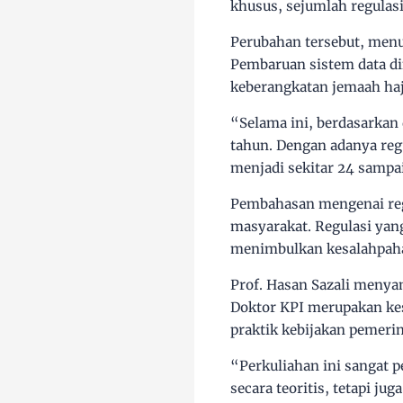
khusus, sejumlah regulas
Perubahan tersebut, menu
Pembaruan sistem data di
keberangkatan jemaah haji
“Selama ini, berdasarkan
tahun. Dengan adanya reg
menjadi sekitar 24 sampai
Pembahasan mengenai regu
masyarakat. Regulasi yang
menimbulkan kesalahpaha
Prof. Hasan Sazali meny
Doktor KPI merupakan ke
praktik kebijakan pemerin
“Perkuliahan ini sangat 
secara teoritis, tetapi j