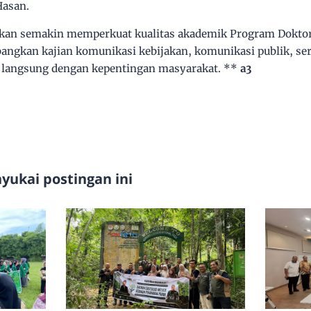
Hasan.
apkan semakin memperkuat kualitas akademik Program Dokto
gkan kajian komunikasi kebijakan, komunikasi publik, ser
n langsung dengan kepentingan masyarakat. **
a3
ukai postingan ini