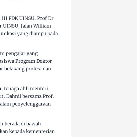
 III FDK UINSU, Prof Dr
r UINSU, Jalan William
unikasi yang diampu pada
im pengajar yang
hasiswa Program Doktor
r belakang profesi dan
, tenaga ahli menteri,
ut, Dahnil bersama Prof.
dalam penyelenggaraan
ih berada di bawah
hkan kepada kementerian