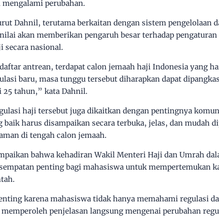
i mengalami perubahan.
rut Dahnil, terutama berkaitan dengan sistem pengelolaan da
nilai akan memberikan pengaruh besar terhadap pengaturan
 secara nasional.
 daftar antrean, terdapat calon jemaah haji Indonesia yang 
ulasi baru, masa tunggu tersebut diharapkan dapat dipangka
 25 tahun,” kata Dahnil.
lasi haji tersebut juga dikaitkan dengan pentingnya komun
 baik harus disampaikan secara terbuka, jelas, dan mudah d
man di tengah calon jemaah.
ampaikan bahwa kehadiran Wakil Menteri Haji dan Umrah da
sempatan penting bagi mahasiswa untuk mempertemukan kaj
tah.
penting karena mahasiswa tidak hanya memahami regulasi d
uga memperoleh penjelasan langsung mengenai perubahan regu