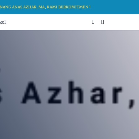
G ANAS AZHAR, MA, KAMI BERKOMITMEN UNTUK MENGHADIRKAN RUANG
kel