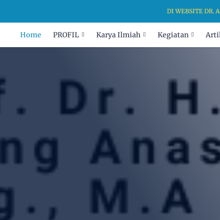
DI WEBSITE DR. ANAN
Home
PROFIL
Karya Ilmiah
Kegiatan
Arti