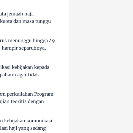
ta jemaah haji.
 kuota dan masa tunggu
harus menunggu hingga 49
s hampir separuhnya,
ikasi kebijakan kepada
ipahami agar tidak
lam perkuliahan Program
ian teoritis dengan
an kebijakan komunikasi
lasi haji yang sedang