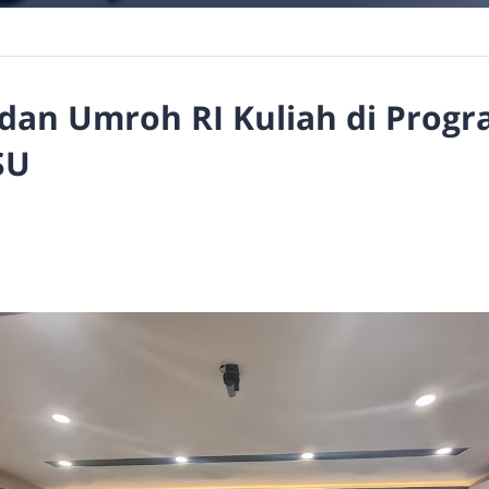
dan Umroh RI Kuliah di Prog
SU