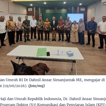
n Umroh RI Dr Dahnil Anzar Simanjuntak ME, mengajar di
t (19/06/2026).
(foto/msj)
Haji dan Umrah Republik Indonesia, Dr. Dahnil Anzar Sima
Program Doktor (S3) Komunikasi dan Penyiaran Islam (KPI)