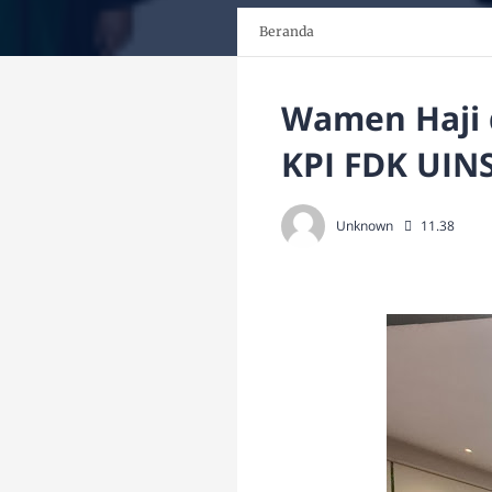
Beranda
Wamen Haji 
KPI FDK UIN
Unknown
11.38