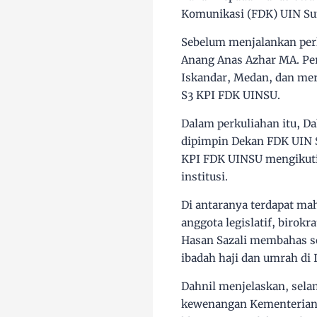
Komunikasi (FDK) UIN Sum
Sebelum menjalankan perk
Anang Anas Azhar MA. Per
Iskandar, Medan, dan mer
S3 KPI FDK UINSU.
Dalam perkuliahan itu, D
dipimpin Dekan FDK UIN S
KPI FDK UINSU mengikuti k
institusi.
Di antaranya terdapat mah
anggota legislatif, birok
Hasan Sazali membahas se
ibadah haji dan umrah di 
Dahnil menjelaskan, sela
kewenangan Kementerian 