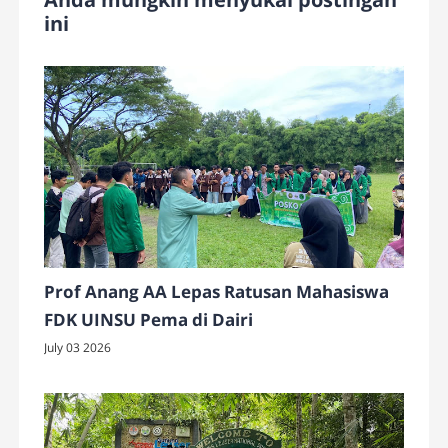
ini
Prof Anang AA Lepas Ratusan Mahasiswa
FDK UINSU Pema di Dairi
July 03 2026