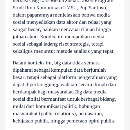
berbasis Big Data Media Sosial. Dosen Program
Studi Ilmu Komunikasi UMSU, Puji Santoso,
dalam paparannya menjelaskan bahwa media
sosial menyediakan data aktor dan relasi yang
sangat besar, bahkan mencapai ribuan hingga
jutaan akun. Kondisi ini menjadikan media
sosial sebagai ladang riset strategis, tetapi
sekaligus menuntut metode analisis yang tepat.
Dalam konteks ini, big data tidak semata
dipahami sebagai kumpulan data berjumlah
besar, tetapi sebagai platform pengetahuan yang
dapat dipertanggungjawabkan secara ilmiah dan
berdampak bagi masyarakat. Big data media
sosial dinilai bermanfaat untuk berbagai bidang,
mulai dari komunikasi politik, hubungan
masyarakat (public relations), pemasaran,
kebijakan publik, hingga pemetaan opini publik.