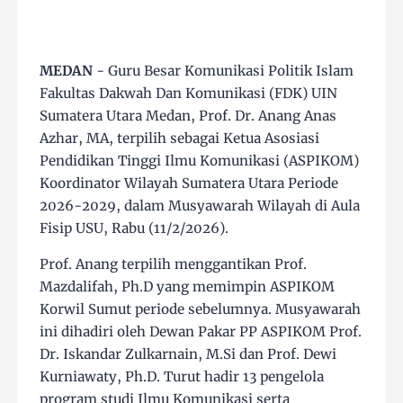
MEDAN
- Guru Besar Komunikasi Politik Islam
Fakultas Dakwah Dan Komunikasi (FDK) UIN
Sumatera Utara Medan, Prof. Dr. Anang Anas
Azhar, MA, terpilih sebagai Ketua Asosiasi
Pendidikan Tinggi Ilmu Komunikasi (ASPIKOM)
Koordinator Wilayah Sumatera Utara Periode
2026-2029, dalam Musyawarah Wilayah di Aula
Fisip USU, Rabu (11/2/2026).
Prof. Anang terpilih menggantikan Prof.
Mazdalifah, Ph.D yang memimpin ASPIKOM
Korwil Sumut periode sebelumnya. Musyawarah
ini dihadiri oleh Dewan Pakar PP ASPIKOM Prof.
Dr. Iskandar Zulkarnain, M.Si dan Prof. Dewi
Kurniawaty, Ph.D. Turut hadir 13 pengelola
program studi Ilmu Komunikasi serta