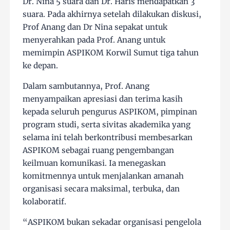
Dr. Nina 5 suara dan Dr. Haris mendapatkan 3
suara. Pada akhirnya setelah dilakukan diskusi,
Prof Anang dan Dr Nina sepakat untuk
menyerahkan pada Prof. Anang untuk
memimpin ASPIKOM Korwil Sumut tiga tahun
ke depan.
Dalam sambutannya, Prof. Anang
menyampaikan apresiasi dan terima kasih
kepada seluruh pengurus ASPIKOM, pimpinan
program studi, serta sivitas akademika yang
selama ini telah berkontribusi membesarkan
ASPIKOM sebagai ruang pengembangan
keilmuan komunikasi. Ia menegaskan
komitmennya untuk menjalankan amanah
organisasi secara maksimal, terbuka, dan
kolaboratif.
“ASPIKOM bukan sekadar organisasi pengelola