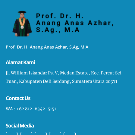
Prof. Dr. H. Anang Anas Azhar, S.Ag, M.A
Alamat Kami
Jl. William Iskandar Ps. V, Medan Estate, Kec. Percut Sei
Tuan, Kabupaten Deli Serdang, Sumatera Utara 20371
Contact Us
WA : +62 812-6342-5151
Social Media