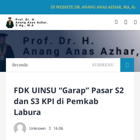
DI WEBSITE DR. ANANG ANAS AZHAR, MA, KAMI
Beranda
SUBMENU
FDK UINSU “Garap” Pasar S2
dan S3 KPI di Pemkab
Labura
Unknown
16.06