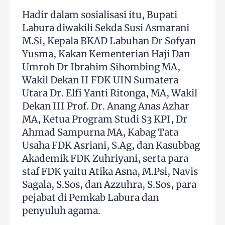
Hadir dalam sosialisasi itu, Bupati
Labura diwakili Sekda Susi Asmarani
M.Si, Kepala BKAD Labuhan Dr Sofyan
Yusma, Kakan Kementerian Haji Dan
Umroh Dr Ibrahim Sihombing MA,
Wakil Dekan II FDK UIN Sumatera
Utara Dr. Elfi Yanti Ritonga, MA, Wakil
Dekan III Prof. Dr. Anang Anas Azhar
MA, Ketua Program Studi S3 KPI, Dr
Ahmad Sampurna MA, Kabag Tata
Usaha FDK Asriani, S.Ag, dan Kasubbag
Akademik FDK Zuhriyani, serta para
staf FDK yaitu Atika Asna, M.Psi, Navis
Sagala, S.Sos, dan Azzuhra, S.Sos, para
pejabat di Pemkab Labura dan
penyuluh agama.