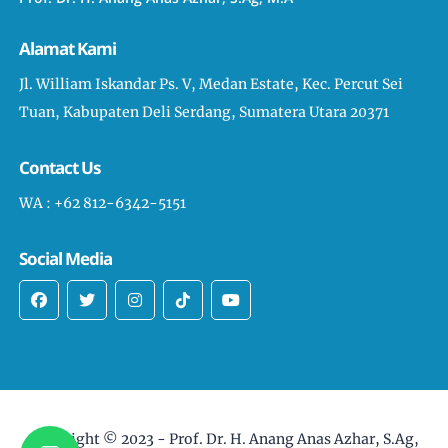
Alamat Kami
Jl. William Iskandar Ps. V, Medan Estate, Kec. Percut Sei
Tuan, Kabupaten Deli Serdang, Sumatera Utara 20371
Contact Us
WA : +62 812-6342-5151
Social Media
Copyright © 2023 -
Prof. Dr. H. Anang Anas Azhar, S.Ag,