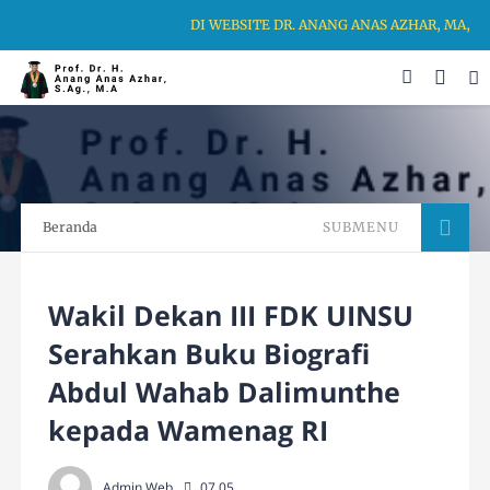
DI WEBSITE DR. ANANG ANAS AZHAR, MA, K
Beranda
SUBMENU
Wakil Dekan III FDK UINSU
Serahkan Buku Biografi
Abdul Wahab Dalimunthe
kepada Wamenag RI
Admin Web
07.05