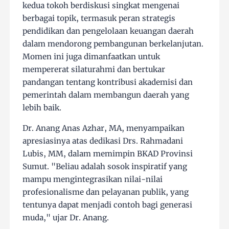
kedua tokoh berdiskusi singkat mengenai
berbagai topik, termasuk peran strategis
pendidikan dan pengelolaan keuangan daerah
dalam mendorong pembangunan berkelanjutan.
Momen ini juga dimanfaatkan untuk
mempererat silaturahmi dan bertukar
pandangan tentang kontribusi akademisi dan
pemerintah dalam membangun daerah yang
lebih baik.
Dr. Anang Anas Azhar, MA, menyampaikan
apresiasinya atas dedikasi Drs. Rahmadani
Lubis, MM, dalam memimpin BKAD Provinsi
Sumut. "Beliau adalah sosok inspiratif yang
mampu mengintegrasikan nilai-nilai
profesionalisme dan pelayanan publik, yang
tentunya dapat menjadi contoh bagi generasi
muda," ujar Dr. Anang.