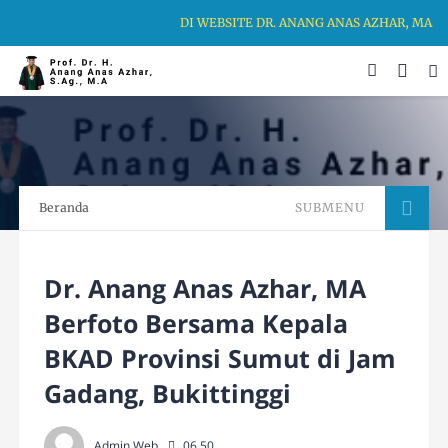
DI WEBSITE DR. ANANG ANAS AZHAR, MA, 
Beranda
SUBMENU
Dr. Anang Anas Azhar, MA
Berfoto Bersama Kepala
BKAD Provinsi Sumut di Jam
Gadang, Bukittinggi
Admin Web
06.50