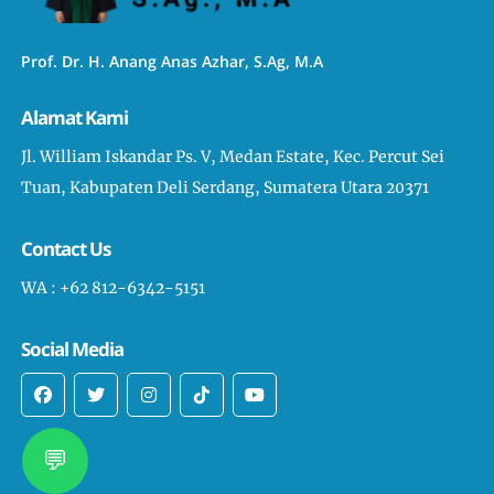
Prof. Dr. H. Anang Anas Azhar, S.Ag, M.A
Alamat Kami
Jl. William Iskandar Ps. V, Medan Estate, Kec. Percut Sei
Tuan, Kabupaten Deli Serdang, Sumatera Utara 20371
Contact Us
WA : +62 812-6342-5151
Social Media
💬