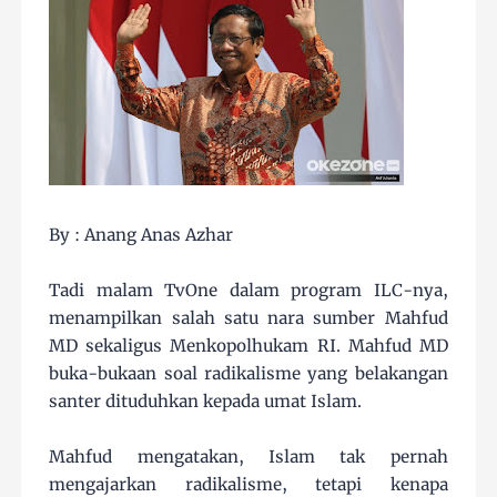
By : Anang Anas Azhar
Tadi malam TvOne dalam program ILC-nya,
menampilkan salah satu nara sumber Mahfud
MD sekaligus Menkopolhukam RI. Mahfud MD
buka-bukaan soal radikalisme yang belakangan
santer dituduhkan kepada umat Islam.
Mahfud mengatakan, Islam tak pernah
mengajarkan radikalisme, tetapi kenapa