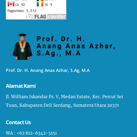
Prof. Dr. H. Anang Anas Azhar, S.Ag, M.A
Alamat Kami
Jl. William Iskandar Ps. V, Medan Estate, Kec. Percut Sei
Tuan, Kabupaten Deli Serdang, Sumatera Utara 20371
Contact Us
WA : +62 812-6342-5151