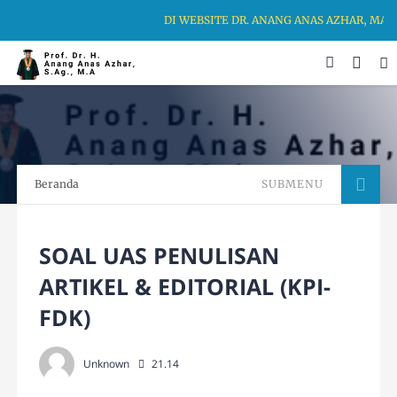
DI WEBSITE DR. ANANG ANAS AZHAR, MA,
Beranda
SUBMENU
SOAL UAS PENULISAN
ARTIKEL & EDITORIAL (KPI-
FDK)
Unknown
21.14