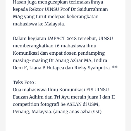
Hasan juga mengucapkan terimakasihnya
kepada Rektor UINSU Prof Dr Saidurrahman
MAg yang turut melepas keberangkatan
mahasiswa ke Malaysia.
Dalam kegiatan IMPACT 2018 tersebut, UINSU
memberangkatkan 16 mahasiswa ilmu
Komunikasi dan empat dosen pendamping
masing-masing Dr Anang Azhar MA, Indira
Deni F, Liana B Hutapea dan Rizky Syahputra. **
Teks Foto :
Dua mahasiswa Ilmu Komunikasi FIS UINSU
Fauzan Adhim dan Tri Ayu meraih juara I dan II
competition fotografi Se ASEAN di USM,
Penang, Malaysia. (anang anas azhar/ist).