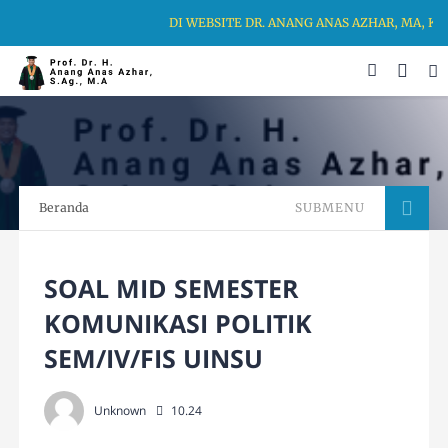
DI WEBSITE DR. ANANG ANAS AZHAR, MA, KA
Beranda
SUBMENU
SOAL MID SEMESTER
KOMUNIKASI POLITIK
SEM/IV/FIS UINSU
Unknown
10.24