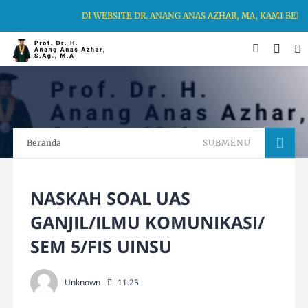
DI WEBSITE DR. ANANG ANAS AZHAR, MA, KAMI BER
Beranda
SUBMENU
NASKAH SOAL UAS
GANJIL/ILMU KOMUNIKASI/
SEM 5/FIS UINSU
Unknown
11.25