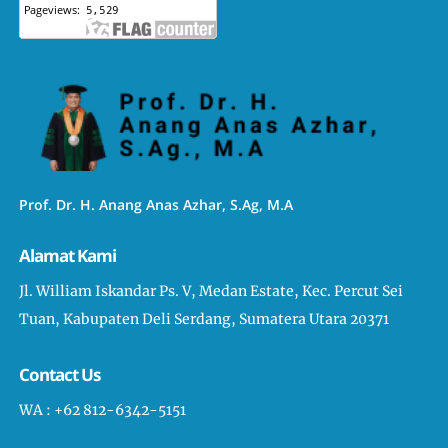
Prof. Dr. H. Anang Anas Azhar, S.Ag, M.A
Alamat Kami
Jl. William Iskandar Ps. V, Medan Estate, Kec. Percut Sei
Tuan, Kabupaten Deli Serdang, Sumatera Utara 20371
Contact Us
WA : +62 812-6342-5151