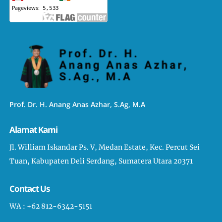
Prof. Dr. H. Anang Anas Azhar, S.Ag, M.A
Alamat Kami
Jl. William Iskandar Ps. V, Medan Estate, Kec. Percut Sei
Tuan, Kabupaten Deli Serdang, Sumatera Utara 20371
Contact Us
WA : +62 812-6342-5151