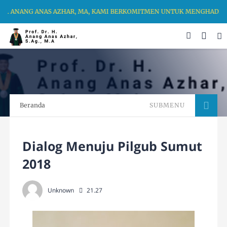
R. ANANG ANAS AZHAR, MA, KAMI BERKOMITMEN UNTUK MENGHADIRKA
Beranda
SUBMENU
Dialog Menuju Pilgub Sumut
2018
Unknown
21.27