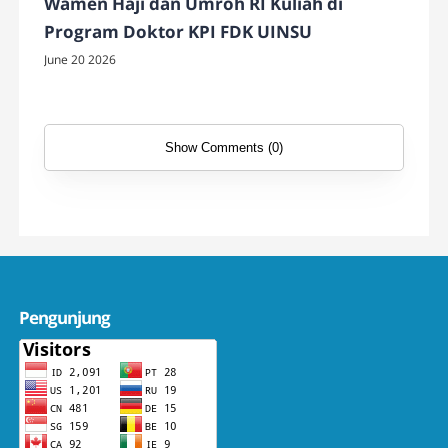
Wamen Haji dan Umroh RI Kuliah di
Program Doktor KPI FDK UINSU
June 20 2026
Show Comments (0)
Pengunjung