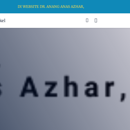
DI WEBSITE DR. ANANG ANAS AZHAR, MA, KAMI BERKOMITMEN 
kel