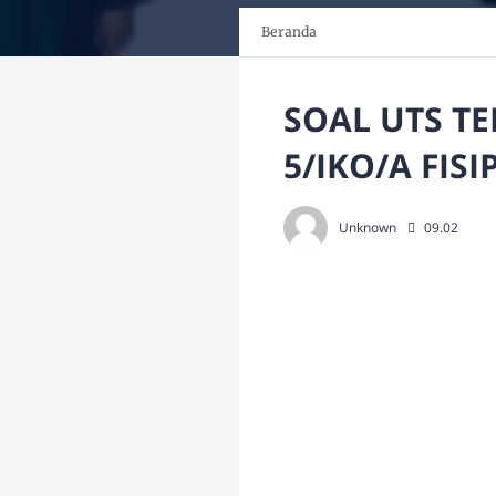
Beranda
SOAL UTS T
5/IKO/A FIS
Unknown
09.02