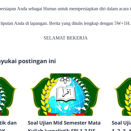
persiapan Anda sebagai Humas untuk mempersiapkan diri dalam acara 
il liputan Anda di lapangan. Berita yang ditulis lengkap dengan 5W+1H.
SELAMAT BEKERJA
ukai postingan ini
tik dan
Soal Ujian Mid Semester Mata
Soal Uj
DK
Kuliah Jurnalistik SPI 1,2 FIS
1, 2, 3,