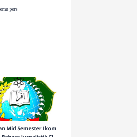
temu pers.
ian Mid Semester Ikom
 4 Bahasa Jurnalistik FIS