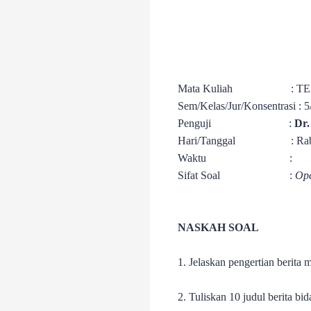
Mata Kuliah
: T
Sem/Kelas/Jur/Konsentrasi
: 
Penguji
:
Dr.
Hari/Tanggal
: Ra
Waktu
:
Sifat Soal
:
Op
NASKAH SOAL
1. Jelaskan pengertian berita 
2. Tuliskan 10 judul berita bid