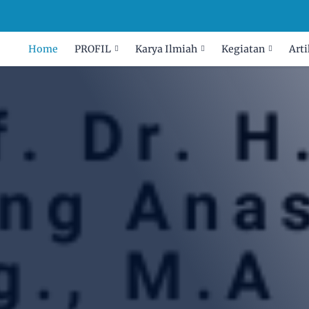
Home
PROFIL
Karya Ilmiah
Kegiatan
Arti