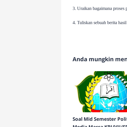
3. Uraikan bagaimana proses 
4. Tuliskan sebuah berita has
Anda mungkin meny
Soal Mid Semester Poli
Media Massa KPI/VII/F