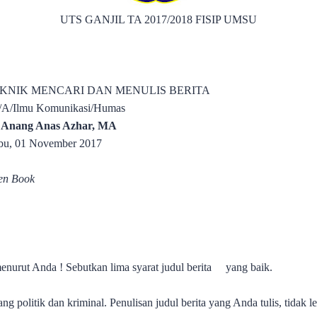
UTS GANJIL TA 2017/2018 FISIP UMSU
EKNIK MENCARI DAN MENULIS BERITA
5/A/Ilmu Komunikasi/Humas
 Anang Anas Azhar, MA
bu, 01 November 2017
en Book
menurut Anda ! Sebutkan lima syarat judul berita
yang baik.
ang politik dan kriminal. Penulisan judul berita yang Anda tulis, tidak le