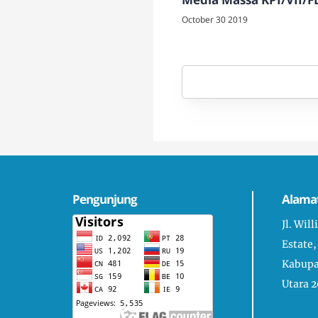
October 30 2019
Pengunjung
Alama
Jl. Wil
Estate,
Kabupa
Utara 2