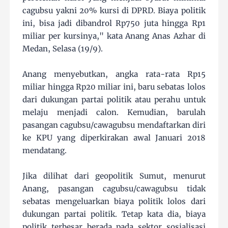
cagubsu yakni 20% kursi di DPRD. Biaya politik
ini, bisa jadi dibandrol Rp750 juta hingga Rp1
miliar per kursinya," kata Anang Anas Azhar di
Medan, Selasa (19/9).
Anang menyebutkan, angka rata-rata Rp15
miliar hingga Rp20 miliar ini, baru sebatas lolos
dari dukungan partai politik atau perahu untuk
melaju menjadi calon. Kemudian, barulah
pasangan cagubsu/cawagubsu mendaftarkan diri
ke KPU yang diperkirakan awal Januari 2018
mendatang.
Jika dilihat dari geopolitik Sumut, menurut
Anang, pasangan cagubsu/cawagubsu tidak
sebatas mengeluarkan biaya politik lolos dari
dukungan partai politik. Tetap kata dia, biaya
politik terbesar berada pada sektor sosialisasi