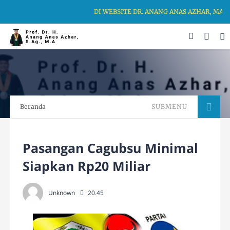
DI WEBSITE DR. ANANG ANAS AZHAR, MA, 
Beranda
SUBMENU
Pasangan Cagubsu Minimal
Siapkan Rp20 Miliar
Unknown
20.45