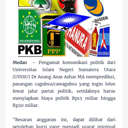
Medan -
Pengamat komunikasi politik dari
Universitas Islam Negeri Sumatera Utara
(UINSU) Dr Anang Anas Azhar MA memprediksi,
pasangan cagubsu/cawagubsu yang ingin lolos
lewat jalur partai politik, setidaknya harus
menyiapkan biaya politik Rp15 miliar hingga
Rp20 miliar.
"Besaran anggaran ini, dapat dilihat dari
perolehan kursi yang menjadi syarat minimal