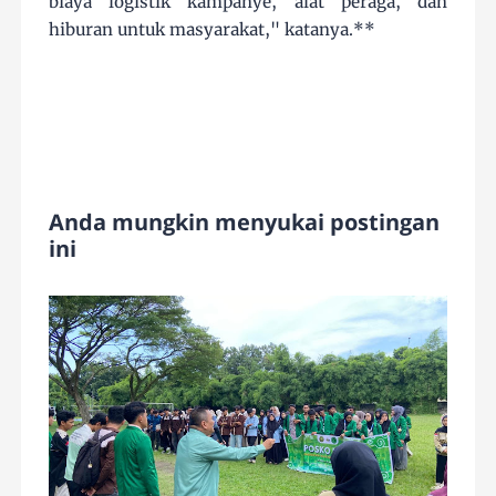
biaya logistik kampanye, alat peraga, dan
hiburan untuk masyarakat," katanya.**
Anda mungkin menyukai postingan
ini