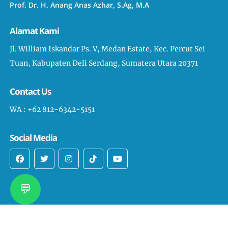
Prof. Dr. H. Anang Anas Azhar, S.Ag, M.A
Alamat Kami
Jl. William Iskandar Ps. V, Medan Estate, Kec. Percut Sei
Tuan, Kabupaten Deli Serdang, Sumatera Utara 20371
Contact Us
WA : +62 812-6342-5151
Social Media
💬