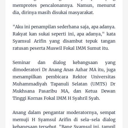
memprotes pencalonannya. Namun, menurut
dia, dirinya masih disukai masyarakat.
"Aku ini penampilan sederhana saja, apa adanya.
Rakyat kan sukai seperti ini, apa adanya," kata
Syamsul Arifin yang disambut tepuk tangan
ratusan peserta Muswil Fokal IMM Sumut itu.
Seminar dan dialog kebangsaan yang
dimoderatori Dr Anang Anas Azhar MA itu, juga
menampilkan pembicara Rektor Universitas
Muhammadiyah Tapanuli Selatan (UMTS) Dr
Mukhsana Pasaribu MA, dan Ketua Dewan
Tinggi Kornas Fokal IMM H Syahril Syah.
Anang dalam pengantar moderatornya, sempat
memuji H Syamsul Arifin di sela-sela dialog
kebangsaan tersebut. "Bang Syamsul ini, tampil