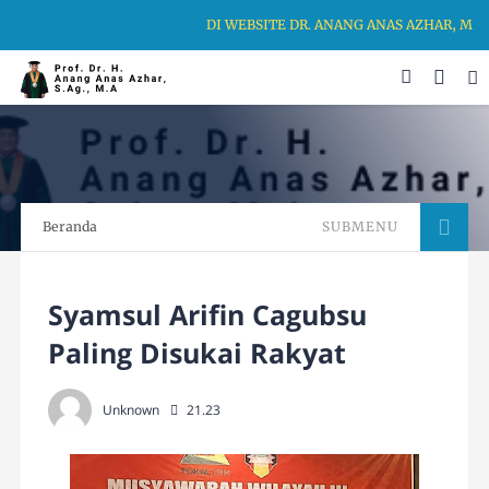
DI WEBSITE DR. ANANG ANAS AZHAR, MA,
Beranda
SUBMENU
Syamsul Arifin Cagubsu
Paling Disukai Rakyat
Unknown
21.23