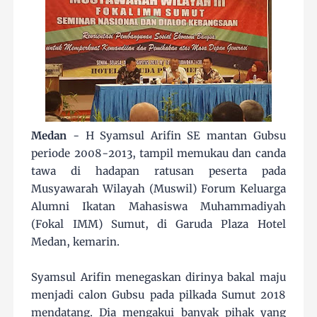
Medan
- H Syamsul Arifin SE mantan Gubsu
periode 2008-2013, tampil memukau dan canda
tawa di hadapan ratusan peserta pada
Musyawarah Wilayah (Muswil) Forum Keluarga
Alumni Ikatan Mahasiswa Muhammadiyah
(Fokal IMM) Sumut, di Garuda Plaza Hotel
Medan, kemarin.
Syamsul Arifin menegaskan dirinya bakal maju
menjadi calon Gubsu pada pilkada Sumut 2018
mendatang. Dia mengakui banyak pihak yang