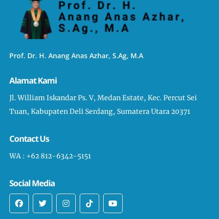
Prof. Dr. H. Anang Anas Azhar, S.Ag, M.A
Alamat Kami
Jl. William Iskandar Ps. V, Medan Estate, Kec. Percut Sei
Tuan, Kabupaten Deli Serdang, Sumatera Utara 20371
Contact Us
WA : +62 812-6342-5151
Social Media