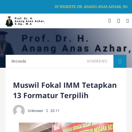
DI WEBSITE DR. ANANG ANAS AZHAR, MA, 
Beranda
SUBMENU
Muswil Fokal IMM Tetapkan
13 Formatur Terpilih
Unknown
20.11