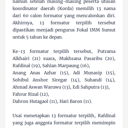
namun setelah masing-masing peserta utusan
koordinator daerah (Korda) memilih 13 nama
dari 60 calon formatur yang mencalonkan diri.
Akhirnya, 13 formatur terpilih tersebut
dipastikan menjadi pengurus Fokal IMM Sumut
untuk 5 tahun ke depan.
Ke-13 formatur terpilih tersebut, Putrama
Alkhairi (21) suara, Mukhsana Pasaribu (20),
Rafdinal (19), Sahlan Marpaung (16),
Anang Anas Azhar (15), Adi Munasip (15),
Sohibul Anshor Siregar (14), Suhandi (14),
Ahmad Aswan Waruwu (13), Edi Sahputra (13),
Fahrur Rizal (12),
Dahron Hutagaol (11), Hari Baron (11).
Usai menetapkan 13 formatur terpilih, Rafdinal
yang juga anggota formatur terpilih memimpin