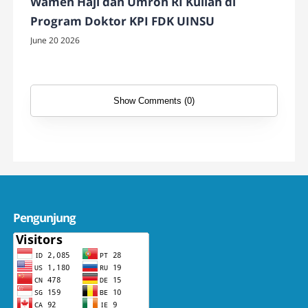
Wamen Haji dan Umroh RI Kuliah di
Program Doktor KPI FDK UINSU
June 20 2026
Show Comments (0)
Pengunjung