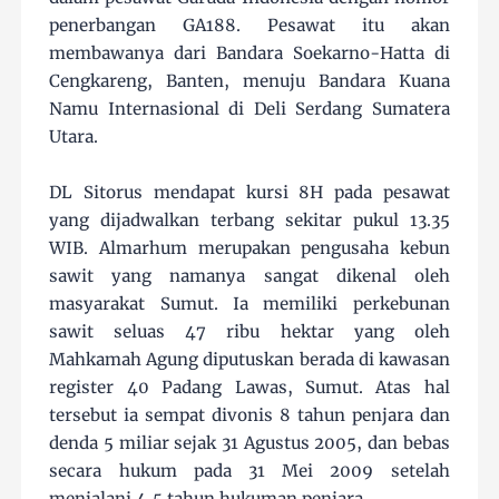
penerbangan GA188. Pesawat itu akan
membawanya dari Bandara Soekarno-Hatta di
Cengkareng, Banten, menuju Bandara Kuana
Namu Internasional di Deli Serdang Sumatera
Utara.
DL Sitorus mendapat kursi 8H pada pesawat
yang dijadwalkan terbang sekitar pukul 13.35
WIB. Almarhum merupakan pengusaha kebun
sawit yang namanya sangat dikenal oleh
masyarakat Sumut. Ia memiliki perkebunan
sawit seluas 47 ribu hektar yang oleh
Mahkamah Agung diputuskan berada di kawasan
register 40 Padang Lawas, Sumut. Atas hal
tersebut ia sempat divonis 8 tahun penjara dan
denda 5 miliar sejak 31 Agustus 2005, dan bebas
secara hukum pada 31 Mei 2009 setelah
menjalani 4,5 tahun hukuman penjara.