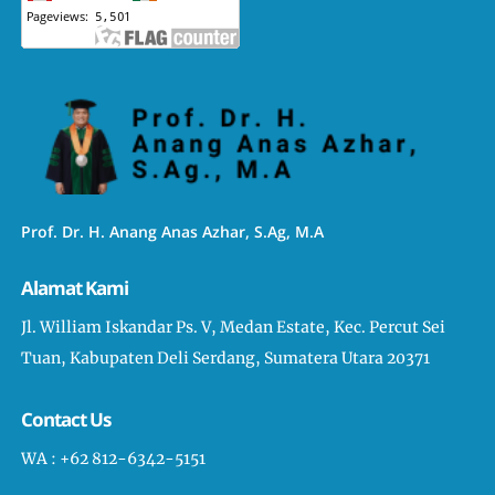
Prof. Dr. H. Anang Anas Azhar, S.Ag, M.A
Alamat Kami
Jl. William Iskandar Ps. V, Medan Estate, Kec. Percut Sei
Tuan, Kabupaten Deli Serdang, Sumatera Utara 20371
Contact Us
WA : +62 812-6342-5151