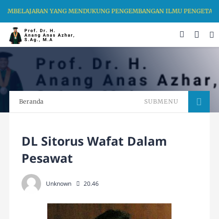
EMBELAJARAN YANG MENDUKUNG PENGEMBANGAN ILMU PENGETAHUAN S
Beranda
SUBMENU
DL Sitorus Wafat Dalam
Pesawat
Unknown
20.46