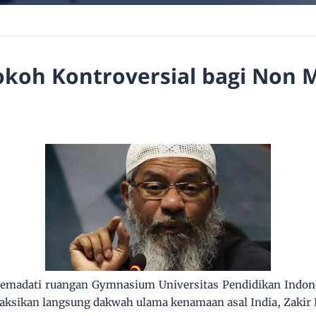
okoh Kontroversial bagi Non 
madati ruangan Gymnasium Universitas Pendidikan Indone
ksikan langsung dakwah ulama kenamaan asal India, Zakir 