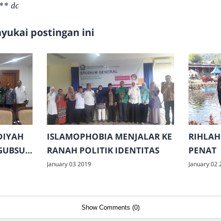
 **
dc
ukai postingan ini
DIYAH
ISLAMOPHOBIA MENJALAR KE
RIHLAH
GUBSU
RANAH POLITIK IDENTITAS
PENAT
January 03 2019
January 02 
Show Comments (0)