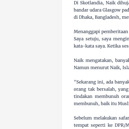
Di Skotlandia, Naik dih
bandar udara Glasgow pad
di Dhaka, Bangladesh, me
Menanggapi pemberitaan i
Saya setuju, saya mengin
kata-kata saya. Ketika s
Naik mengatakan, banya
Namun menurut Naik, Isl
"Sekarang ini, ada bany
orang tak bersalah, yang
tindakan membunuh oran
membunuh, baik itu Musli
Sebelum melakukan safar
tempat seperti ke DPR/