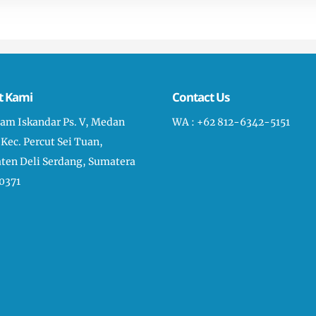
t Kami
Contact Us
liam Iskandar Ps. V, Medan
WA : +62 812-6342-5151
 Kec. Percut Sei Tuan,
ten Deli Serdang, Sumatera
0371