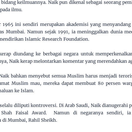
i bidang keilmuannya. Naik pun dikenal sebagai seorang pe
pada ilmu.
er 1965 ini sendiri merupakan akademisi yang menyandang 
tas Mumbai. Namun sejak 1991, ia meninggalkan dunia me
endirikan Islamic Research Foundation.
 kerap diundang ke berbagai negara untuk memperkenalk
nya, Naik kerap melontarkan komentar yang merendahkan ag
Naik bahkan menyebut semua Muslim harus menjadi teroris
umat Muslim mau, mereka dapat membuat 80 persen warga
aluan ke Islam.
selalu diliputi kontroversi. Di Arab Saudi, Naik dianugerahi 
tu Shah Faisal Award. Namun di negaranya sendiri, ia
 di Mumbai, Rahil Sheikh.