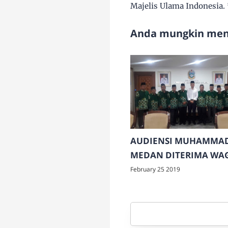
Majelis Ulama Indonesia.
Anda mungkin meny
AUDIENSI MUHAMMA
MEDAN DITERIMA WA
MUSA RAJEKSHAH
February 25 2019