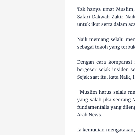
Tak hanya umat Muslim, 
Safari Dakwah Zakir Nai
untuk ikut serta dalam ac
Naik memang selalu meng
sebagai tokoh yang terbu
Dengan cara komparasi 
bergeser sejak insiden s
Sejak saat itu, kata Naik,
"Muslim harus selalu mem
yang salah jika seorang
fundamentalis yang dilen
Arab News.
Ia kemudian mengatakan, 