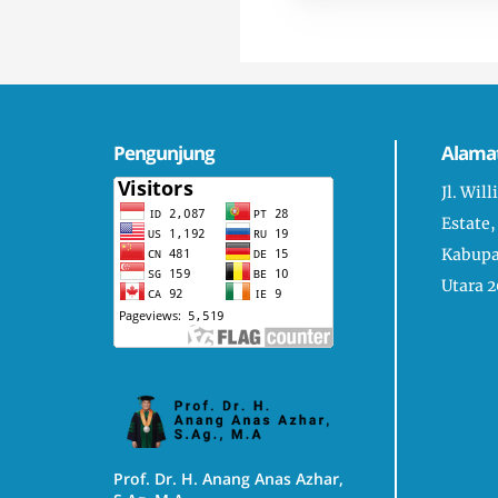
Pengunjung
Alama
Jl. Wil
Estate,
Kabupa
Utara 2
Prof. Dr. H. Anang Anas Azhar,