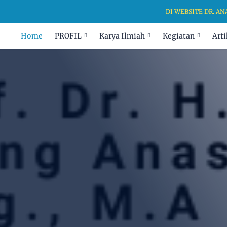
DI WEBSITE DR. ANANG 
Home
PROFIL
Karya Ilmiah
Kegiatan
Arti