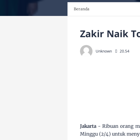
Beranda
Zakir Naik T
Unknown
20.54
Jakarta
- Ribuan orang me
Minggu (2/4) untuk menya