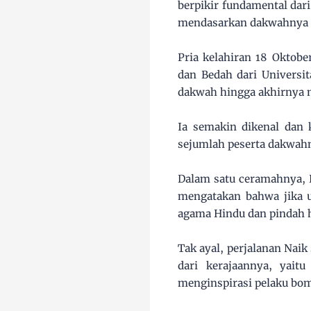
berpikir fundamental dar
mendasarkan dakwahnya 
Pria kelahiran 18 Oktob
dan Bedah dari Universi
dakwah hingga akhirnya m
Ia semakin dikenal dan
sejumlah peserta dakwah
Dalam satu ceramahnya, 
mengatakan bahwa jika 
agama Hindu dan pindah h
Tak ayal, perjalanan Naik 
dari kerajaannya, yai
menginspirasi pelaku bom