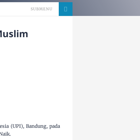
SUBMENU
Muslim
sia (UPI), Bandung, pada
Naik.