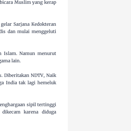
mbicara Muslim yang kerap
gelar Sarjana Kedokteran
dis dan mulai menggeluti
an Islam. Namun menurut
ama lain.
. Diberitakan NDTV, Naik
 India tak lagi hemeluk
penghargaan sipil tertinggi
 dikecam karena diduga