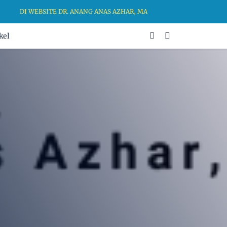
DI WEBSITE DR. ANANG ANAS AZHAR, MA, KAMI BERKOMITMEN UNT
kel