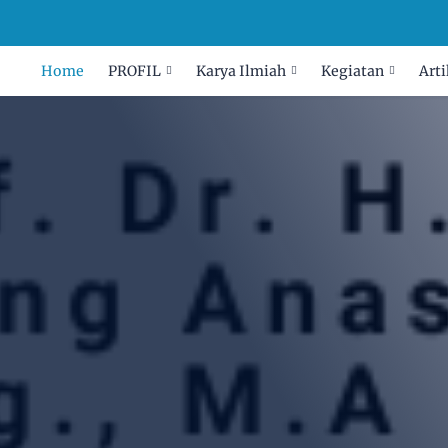
Home
PROFIL
Karya Ilmiah
Kegiatan
Arti