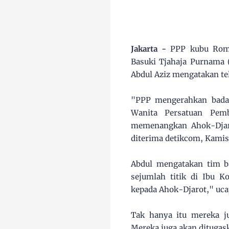
Jakarta -
PPP kubu Rom
Basuki Tjahaja Purnama 
Abdul Aziz mengatakan t
"PPP mengerahkan bada
Wanita Persatuan Pem
memenangkan Ahok-Djarot
diterima detikcom, Kamis
Abdul mengatakan tim b
sejumlah titik di Ibu 
kepada Ahok-Djarot," uca
Tak hanya itu mereka 
Mereka juga akan ditugas