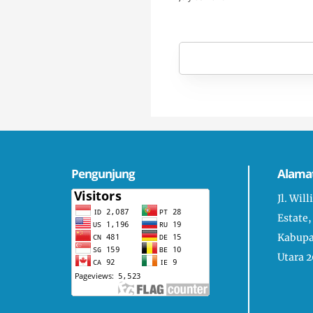
Pengunjung
Alama
Jl. Wil
Estate,
Kabupa
Utara 2