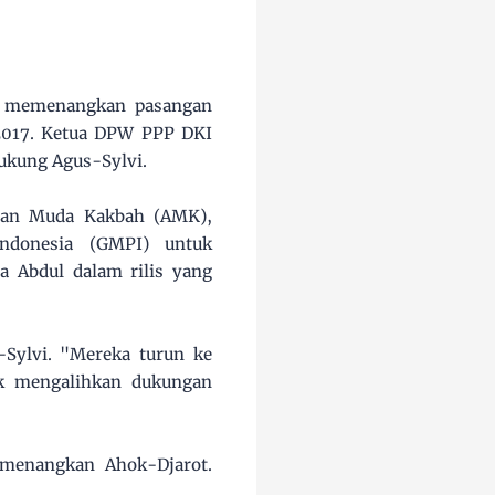
 memenangkan pasangan
 2017. Ketua DPW PPP DKI
ukung Agus-Sylvi.
tan Muda Kakbah (AMK),
ndonesia (GMPI) untuk
a Abdul dalam rilis yang
Sylvi. "Mereka turun ke
uk mengalihkan dukungan
menangkan Ahok-Djarot.