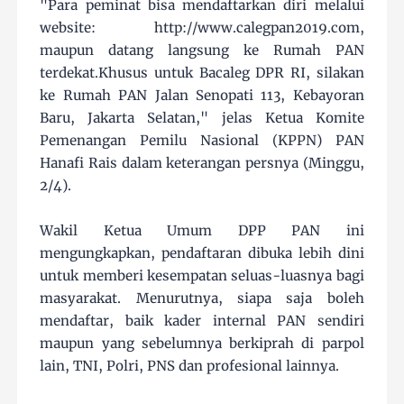
"Para peminat bisa mendaftarkan diri melalui
website: http://www.calegpan2019.com,
maupun datang langsung ke Rumah PAN
terdekat.Khusus untuk Bacaleg DPR RI, silakan
ke Rumah PAN Jalan Senopati 113, Kebayoran
Baru, Jakarta Selatan," jelas Ketua Komite
Pemenangan Pemilu Nasional (KPPN) PAN
Hanafi Rais dalam keterangan persnya (Minggu,
2/4).
Wakil Ketua Umum DPP PAN ini
mengungkapkan, pendaftaran dibuka lebih dini
untuk memberi kesempatan seluas-luasnya bagi
masyarakat. Menurutnya, siapa saja boleh
mendaftar, baik kader internal PAN sendiri
maupun yang sebelumnya berkiprah di parpol
lain, TNI, Polri, PNS dan profesional lainnya.