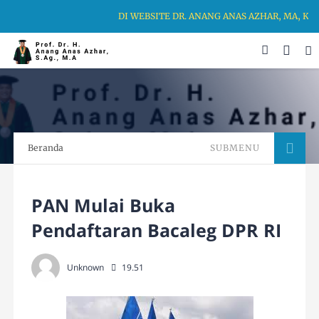
DI WEBSITE DR. ANANG ANAS AZHAR, MA, KA
Beranda
SUBMENU
PAN Mulai Buka
Pendaftaran Bacaleg DPR RI
Unknown
19.51