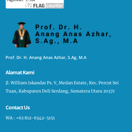
Prof. Dr. H. Anang Anas Azhar, S.Ag, M.A
Alamat Kami
Jl. William Iskandar Ps. V, Medan Estate, Kec. Percut Sei
Tuan, Kabupaten Deli Serdang, Sumatera Utara 20371
Contact Us
WA : +62 812-6342-5151