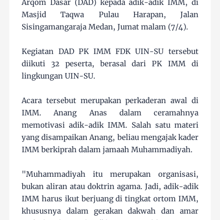
Arqom Dasar (DAD) kepada adik-adik IMM, di
Masjid Taqwa Pulau Harapan, Jalan
Sisingamangaraja Medan, Jumat malam (7/4).
Kegiatan DAD PK IMM FDK UIN-SU tersebut
diikuti 32 peserta, berasal dari PK IMM di
lingkungan UIN-SU.
Acara tersebut merupakan perkaderan awal di
IMM. Anang Anas dalam ceramahnya
memotivasi adik-adik IMM. Salah satu materi
yang disampaikan Anang, beliau mengajak kader
IMM berkiprah dalam jamaah Muhammadiyah.
"Muhammadiyah itu merupakan organisasi,
bukan aliran atau doktrin agama. Jadi, adik-adik
IMM harus ikut berjuang di tingkat ortom IMM,
khususnya dalam gerakan dakwah dan amar