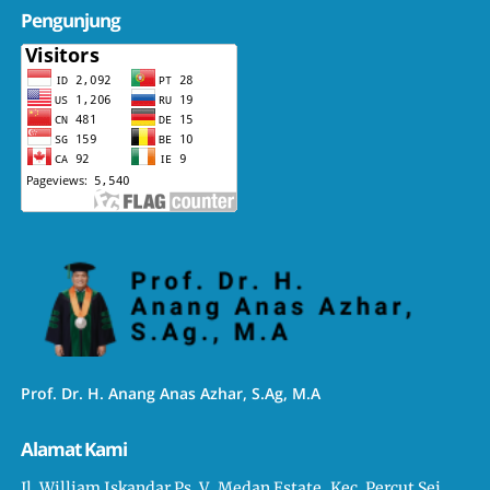
Pengunjung
Prof. Dr. H. Anang Anas Azhar, S.Ag, M.A
Alamat Kami
Jl. William Iskandar Ps. V, Medan Estate, Kec. Percut Sei