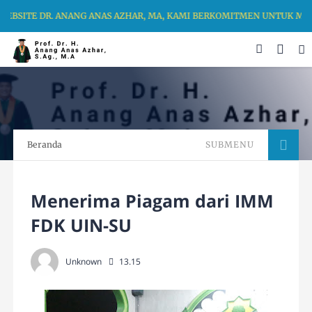
EBSITE DR. ANANG ANAS AZHAR, MA, KAMI BERKOMITMEN UNTUK MEN
Beranda
SUBMENU
Menerima Piagam dari IMM
FDK UIN-SU
Unknown
13.15