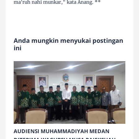
ma'ruh nahi munkar," kata Anang. **
Anda mungkin menyukai postingan
ini
AUDIENSI MUHAMMADIYAH MEDAN