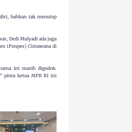
iri, bahkan tak menutup
war, Dedi Mulyadi ada juga
tren (Ponpes) Cintawana di
 nama ini masih digodok.
" pinta ketua MPR RI ini