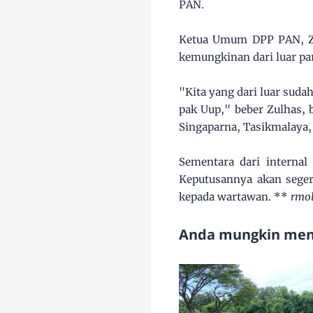
PAN.
Ketua Umum DPP PAN, Zu
kemungkinan dari luar pa
"Kita yang dari luar suda
pak Uup," beber Zulhas, b
Singaparna, Tasikmalaya, 
Sementara dari internal
Keputusannya akan seger
kepada wartawan. **
rmo
Anda mungkin meny