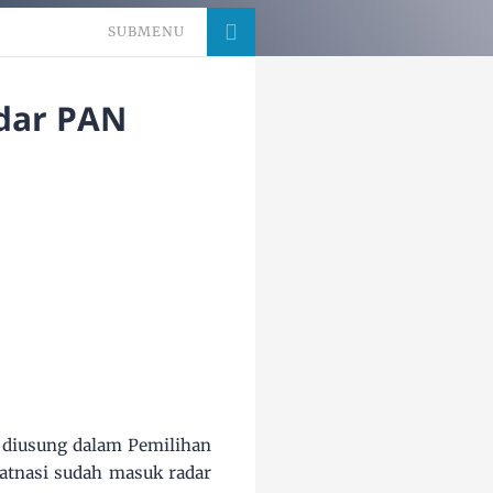
SUBMENU
adar PAN
 diusung dalam Pemilihan
Ratnasi sudah masuk radar