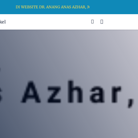
DI WEBSITE DR. ANANG ANAS AZHAR, MA, KAMI BERKOMITMEN U
kel