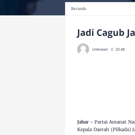
Beranda
Jadi Cagub J
Unknown
20.48
Jabar -
Partai Amanat Na
Kepala Daerah (Pilkada) 