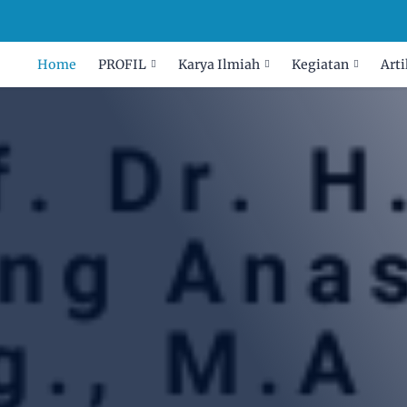
Home
PROFIL
Karya Ilmiah
Kegiatan
Arti