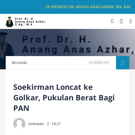
DI WEBSITE DR. ANANG ANAS AZHAR, MA, KAMI
Beranda
SUBMENU
Soekirman Loncat ke
Golkar, Pukulan Berat Bagi
PAN
Unknown
18.21