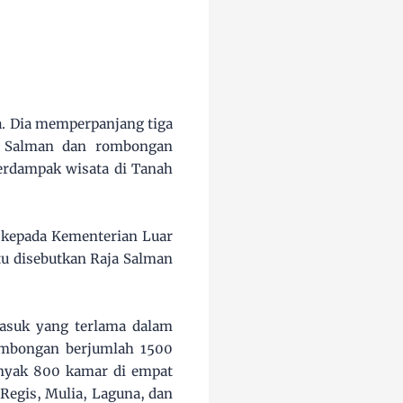
a. Dia memperpanjang tiga
ja Salman dan rombongan
erdampak wisata di Tanah
i kepada Kementerian Luar
itu disebutkan Raja Salman
masuk yang terlama dalam
ombongan berjumlah 1500
banyak 800 kamar di empat
Regis, Mulia, Laguna, dan