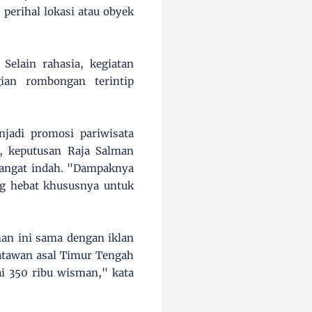
perihal lokasi atau obyek
Selain rahasia, kegiatan
gian rombongan terintip
jadi promosi pariwisata
, keputusan Raja Salman
sangat indah. "Dampaknya
ng hebat khususnya untuk
man ini sama dengan iklan
atawan asal Timur Tengah
i 350 ribu wisman," kata