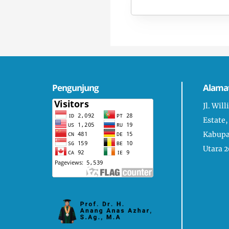
Pengunjung
Alama
Jl. Wil
Estate,
Kabupa
Utara 2