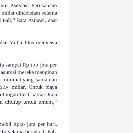
mum Asosiasi Perusahaan
 miliar dihabiskan selama
Bali," kata Asnawi, saat
, dan Mulia. Plus menyewa
ta sampai Rp 100 juta per
an asumsi mereka menginap
a minimal yang sama dan
,15 miliar. Untuk biaya
hitungan tarif kamar Raja
an ditutup untuk umum,"
obil Rp20 juta per hari.
tu selama berada di Bali.