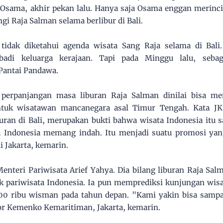
Osama, akhir pekan lalu. Hanya saja Osama enggan merinci 
gi Raja Salman selama berlibur di Bali.
idak diketahui agenda wisata Sang Raja selama di Bali. 
badi keluarga kerajaan. Tapi pada Minggu lalu, seba
Pantai Pandawa.
perpanjangan masa liburan Raja Salman dinilai bisa men
ntuk wisatawan mancanegara asal Timur Tengah. Kata JK
ran di Bali, merupakan bukti bahwa wisata Indonesia itu 
a Indonesia memang indah. Itu menjadi suatu promosi ya
i Jakarta, kemarin.
enteri Pariwisata Arief Yahya. Dia bilang liburan Raja Sal
k pariwisata Indonesia. Ia pun memprediksi kunjungan wis
100 ribu wisman pada tahun depan. "Kami yakin bisa sampa
tor Kemenko Kemaritiman, Jakarta, kemarin.