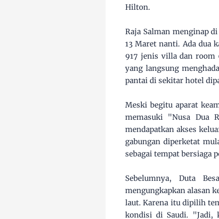
Hilton.
Raja Salman menginap di 
13 Maret nanti. Ada dua
917 jenis villa dan room 
yang langsung menghada
pantai di sekitar hotel di
Meski begitu aparat kea
memasuki "Nusa Dua Re
mendapatkan akses keluar
gabungan diperketat mula
sebagai tempat bersiaga 
Sebelumnya, Duta Bes
mengungkapkan alasan ken
laut. Karena itu dipilih 
kondisi di Saudi. "Jad