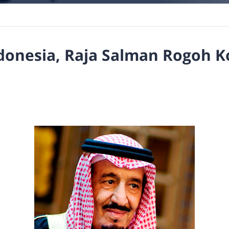
donesia, Raja Salman Rogoh K
r