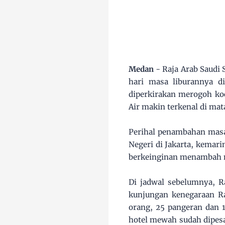
Medan
- Raja Arab Saudi 
hari masa liburannya d
diperkirakan merogoh koc
Air makin terkenal di ma
Perihal penambahan masa 
Negeri di Jakarta, kemari
berkeinginan menambah m
Di jadwal sebelumnya, R
kunjungan kenegaraan R
orang, 25 pangeran dan 1
hotel mewah sudah dipesa