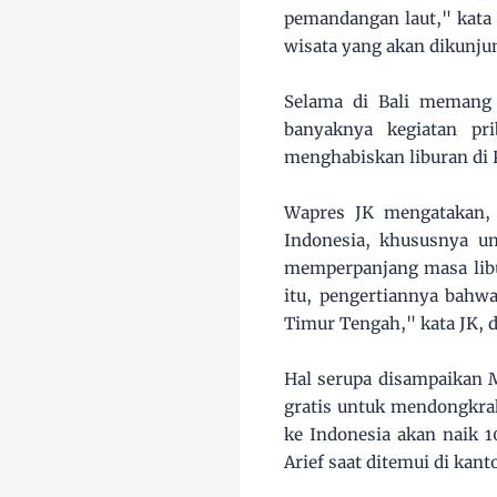
pemandangan laut," kata 
wisata yang akan dikunjun
Selama di Bali memang t
banyaknya kegiatan pri
menghabiskan liburan di 
Wapres JK mengatakan, 
Indonesia, khususnya u
memperpanjang masa libu
itu, pengertiannya bahw
Timur Tengah," kata JK, d
Hal serupa disampaikan M
gratis untuk mendongkra
ke Indonesia akan naik 
Arief saat ditemui di kan