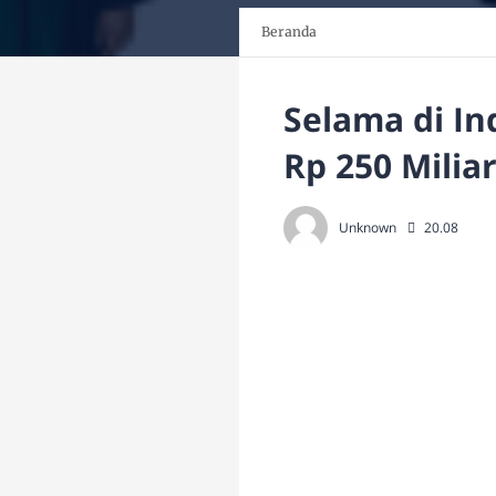
Beranda
Selama di In
Rp 250 Milia
Unknown
20.08