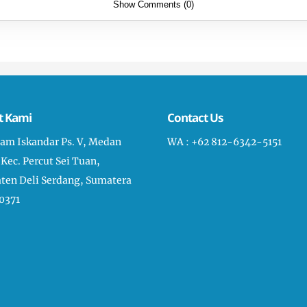
Show Comments (0)
t Kami
Contact Us
liam Iskandar Ps. V, Medan
WA : +62 812-6342-5151
 Kec. Percut Sei Tuan,
ten Deli Serdang, Sumatera
0371