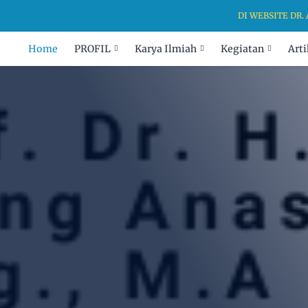
DI WEBSITE DR. ANAN
Home
PROFIL
Karya Ilmiah
Kegiatan
Arti