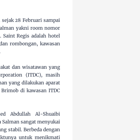
 sejak 28 Februari sampai
 Salman yakni room nomor
. Saint Regis adalah hotel
 dan rombongan, kawasan
.
rakat dan wisatawan yang
poration (ITDC), masih
an yang dilakukan aparat
o Brimob di kawasan ITDC
d Abdullah Al-Shuaibi
ja Salman sangat menyukai
ang stabil. Berbeda dengan
aktunya untuk menikmati