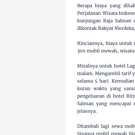
Berapa biaya yang diha
Perjalanan Wisata Indone
kunjungan Raja Salman di
dikontak Rakyat Merdeka,
Rinciannya, biaya untuk 
300 mobil mewah, wisata 
Misalnya untuk hotel Lag
malam. Mengambil tarif y
selama 5 hari. Kemudia
kurun waktu yang sama,
pengeluaran di hotel Rit
Salman yang mencapai r
jelasnya.
Ditambah lagi sewa mobi
Sisanya mobil mewah bias