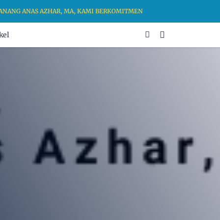
G ANAS AZHAR, MA, KAMI BERKOMITMEN UNTUK MENGHADIRKAN RUANG
kel