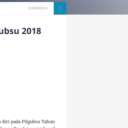
SUBMENU
gubsu 2018
 diri pada Pilgubsu Tahun