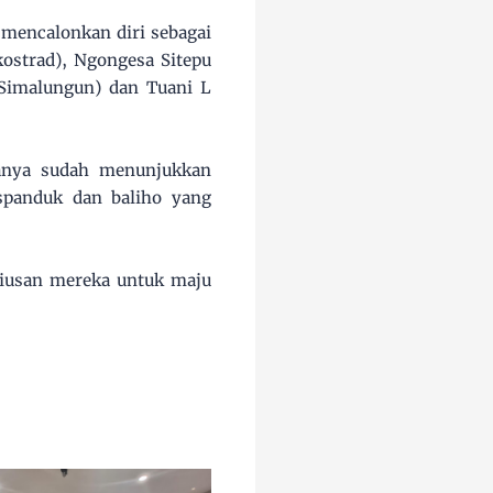
 mencalonkan diri sebagai
ostrad), Ngongesa Sitepu
i Simalungun) dan Tuani L
ranya sudah menunjukkan
 spanduk dan baliho yang
riusan mereka untuk maju