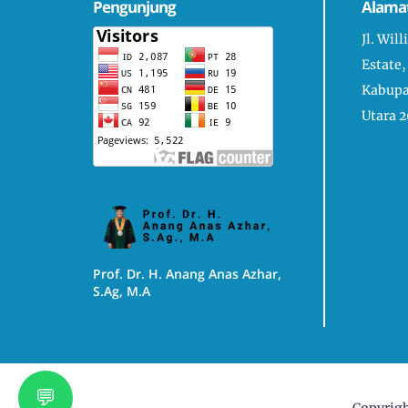
Pengunjung
Alama
Jl. Wil
Estate,
Kabupa
Utara 2
Prof. Dr. H. Anang Anas Azhar,
S.Ag, M.A
💬
Copyrig