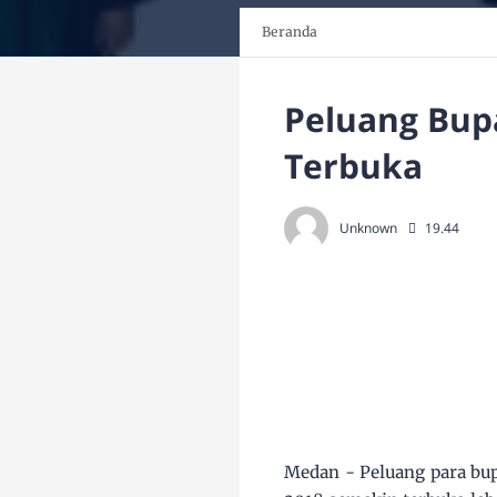
Beranda
Peluang Bupa
Terbuka
Unknown
19.44
Medan - Peluang para bup