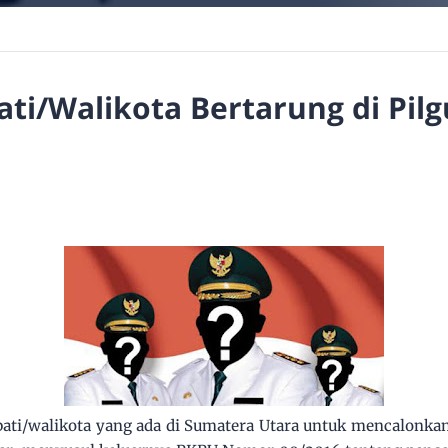
ti/Walikota Bertarung di Pil
ati/walikota yang ada di Sumatera Utara untuk mencalonkan