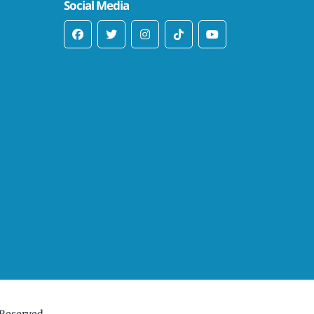
Social Media
 Reserved