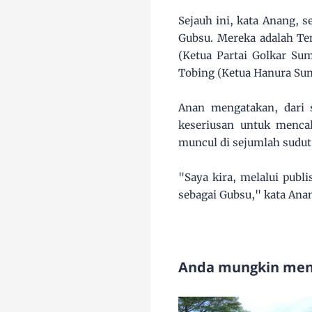
Sejauh ini, kata Anang, 
Gubsu. Mereka adalah Te
(Ketua Partai Golkar Sum
Tobing (Ketua Hanura Sum
Anan mengatakan, dari 
keseriusan untuk mencal
muncul di sejumlah sudut
"Saya kira, melalui publ
sebagai Gubsu," kata Ana
Anda mungkin meny