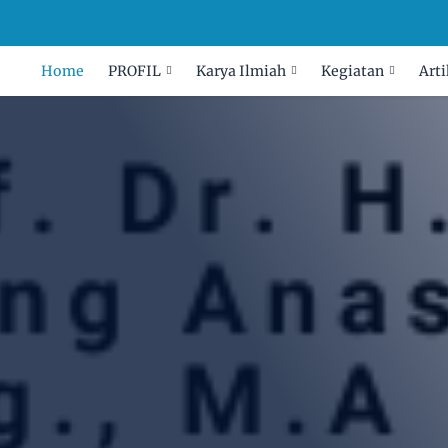
Home
PROFIL
Karya Ilmiah
Kegiatan
Arti