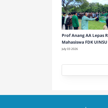
Prof Anang AA Lepas 
Mahasiswa FDK UINSU
di Dairi
July 03 2026