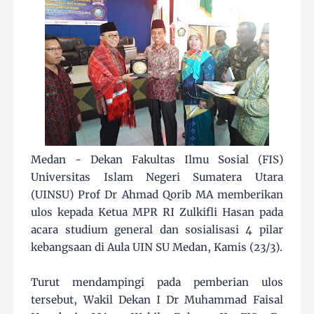
Medan - Dekan Fakultas Ilmu Sosial (FIS)
Universitas Islam Negeri Sumatera Utara
(UINSU) Prof Dr Ahmad Qorib MA memberikan
ulos kepada Ketua MPR RI Zulkifli Hasan pada
acara studium general dan sosialisasi 4 pilar
kebangsaan di Aula UIN SU Medan, Kamis (23/3).
Turut mendampingi pada pemberian ulos
tersebut, Wakil Dekan I Dr Muhammad Faisal