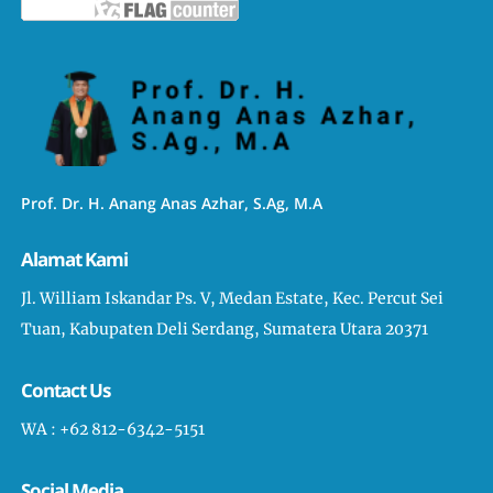
Prof. Dr. H. Anang Anas Azhar, S.Ag, M.A
Alamat Kami
Jl. William Iskandar Ps. V, Medan Estate, Kec. Percut Sei
Tuan, Kabupaten Deli Serdang, Sumatera Utara 20371
Contact Us
WA : +62 812-6342-5151
Social Media