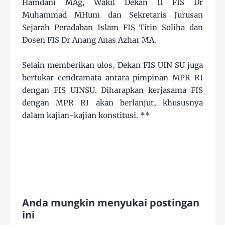
Hamdani MAg, Wakil Dekan II FIS Dr
Muhammad MHum dan Sekretaris Jurusan
Sejarah Peradaban Islam FIS Titin Soliha dan
Dosen FIS Dr Anang Anas Azhar MA.
Selain memberikan ulos, Dekan FIS UIN SU juga
bertukar cendramata antara pimpinan MPR RI
dengan FIS UINSU. Diharapkan kerjasama FIS
dengan MPR RI akan berlanjut, khususnya
dalam kajian-kajian konstitusi. **
Anda mungkin menyukai postingan
ini