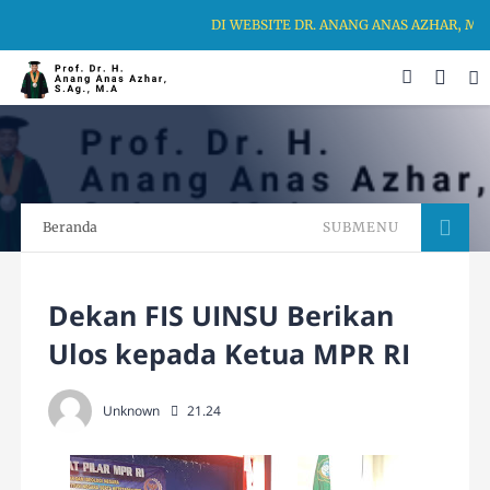
DI WEBSITE DR. ANANG ANAS AZHAR, MA
Beranda
SUBMENU
Dekan FIS UINSU Berikan
Ulos kepada Ketua MPR RI
Unknown
21.24