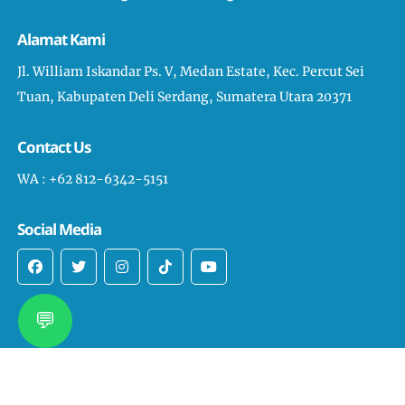
Alamat Kami
Jl. William Iskandar Ps. V, Medan Estate, Kec. Percut Sei
Tuan, Kabupaten Deli Serdang, Sumatera Utara 20371
Contact Us
WA : +62 812-6342-5151
Social Media
💬
Copyright © 2023 -
Prof. Dr. H. Anang Anas Azhar, S.Ag,