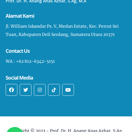
Prof. Dr. H. Anang Anas Azhar, S.Ag, M.A
Alamat Kami
Jl. William Iskandar Ps. V, Medan Estate, Kec. Percut Sei
Tuan, Kabupaten Deli Serdang, Sumatera Utara 20371
Contact Us
WA : +62 812-6342-5151
Social Media
Copyright © 2023 -
Prof. Dr. H. Anang Anas Azhar, S.Ag,