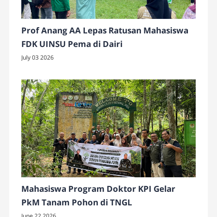
Prof Anang AA Lepas Ratusan Mahasiswa
FDK UINSU Pema di Dairi
July 03 2026
Mahasiswa Program Doktor KPI Gelar
PkM Tanam Pohon di TNGL
June 22 2026