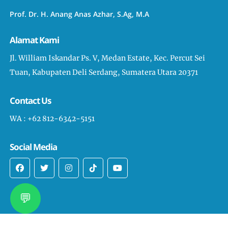
Prof. Dr. H. Anang Anas Azhar, S.Ag, M.A
Alamat Kami
Jl. William Iskandar Ps. V, Medan Estate, Kec. Percut Sei
Tuan, Kabupaten Deli Serdang, Sumatera Utara 20371
Contact Us
WA : +62 812-6342-5151
Social Media
💬