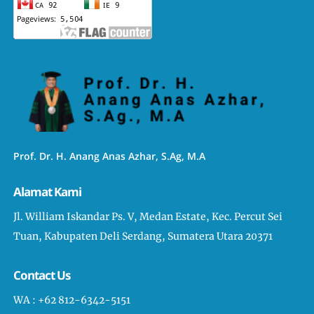
Prof. Dr. H. Anang Anas Azhar, S.Ag, M.A
Alamat Kami
Jl. William Iskandar Ps. V, Medan Estate, Kec. Percut Sei
Tuan, Kabupaten Deli Serdang, Sumatera Utara 20371
Contact Us
WA : +62 812-6342-5151