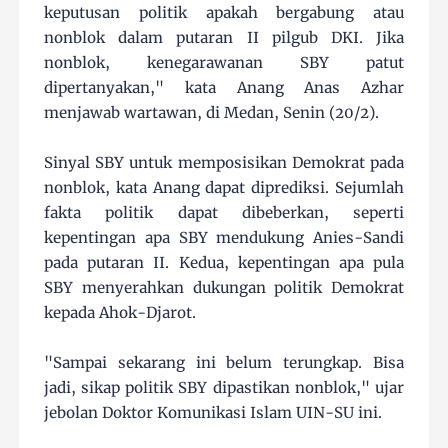
keputusan politik apakah bergabung atau
nonblok dalam putaran II pilgub DKI. Jika
nonblok, kenegarawanan SBY patut
dipertanyakan," kata Anang Anas Azhar
menjawab wartawan, di Medan, Senin (20/2).
Sinyal SBY untuk memposisikan Demokrat pada
nonblok, kata Anang dapat diprediksi. Sejumlah
fakta politik dapat dibeberkan, seperti
kepentingan apa SBY mendukung Anies-Sandi
pada putaran II. Kedua, kepentingan apa pula
SBY menyerahkan dukungan politik Demokrat
kepada Ahok-Djarot.
"Sampai sekarang ini belum terungkap. Bisa
jadi, sikap politik SBY dipastikan nonblok," ujar
jebolan Doktor Komunikasi Islam UIN-SU ini.