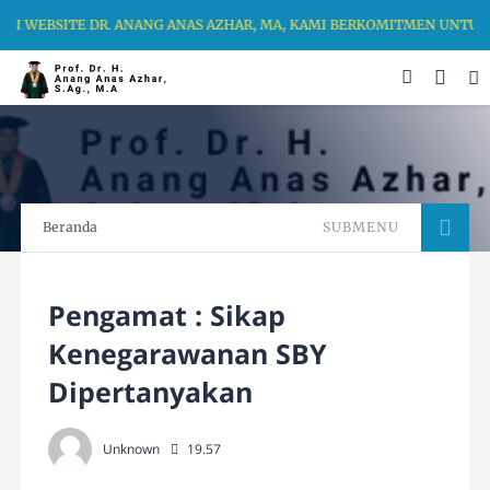
I WEBSITE DR. ANANG ANAS AZHAR, MA, KAMI BERKOMITMEN UNTUK
Beranda
SUBMENU
Pengamat : Sikap
Kenegarawanan SBY
Dipertanyakan
Unknown
19.57