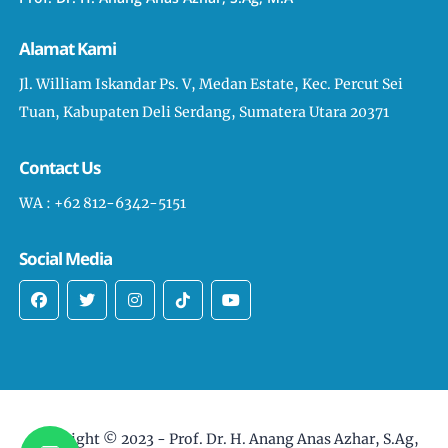
Alamat Kami
Jl. William Iskandar Ps. V, Medan Estate, Kec. Percut Sei
Tuan, Kabupaten Deli Serdang, Sumatera Utara 20371
Contact Us
WA : +62 812-6342-5151
Social Media
Copyright © 2023 -
Prof. Dr. H. Anang Anas Azhar, S.Ag,