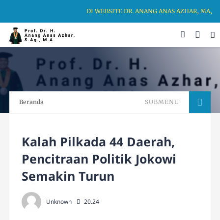
DI WEBSITE DR. ANANG ANAS AZHAR, MA, K
Beranda
SUBMENU
Kalah Pilkada 44 Daerah,
Pencitraan Politik Jokowi
Semakin Turun
Unknown
20.24