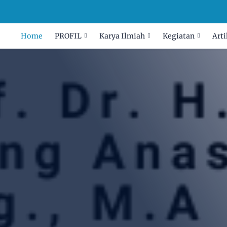
Home
PROFIL
Karya Ilmiah
Kegiatan
Arti