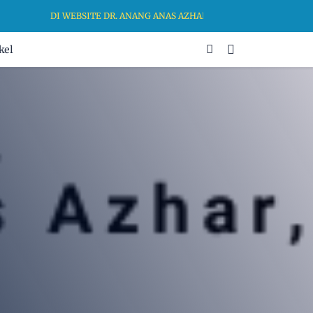
DI WEBSITE DR. ANANG ANAS AZHAR, MA, KAMI BERKOMITME
kel