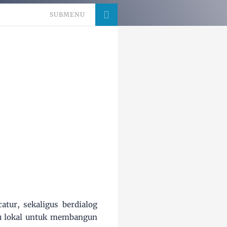
SUBMENU
tur, sekaligus berdialog
su lokal untuk membangun