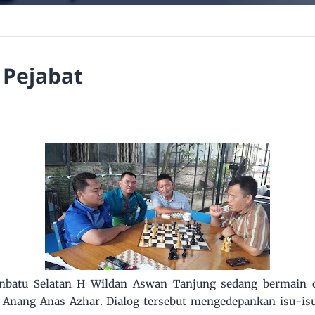
 Pejabat
nbatu Selatan H Wildan Aswan Tanjung sedang bermain ca
Anang Anas Azhar. Dialog tersebut mengedepankan isu-i